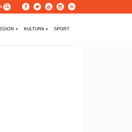
GA
EGION
KULTURA
SPORT