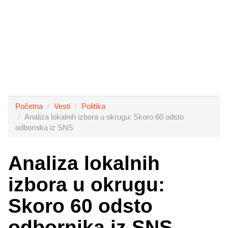
Početna
Vesti
Politika
Analiza lokalnih izbora u okrugu: Skoro 60 odsto
odbornika iz SNS
Analiza lokalnih
izbora u okrugu:
Skoro 60 odsto
odbornika iz SNS