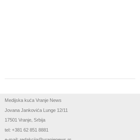
Medijska kuća Vranje News
Jovana Jankovića Lunge 12/11
17501 Vranje, Srbija
tel: +381 62 851 8881
e-mail:
redakcija@vranjenews.rs