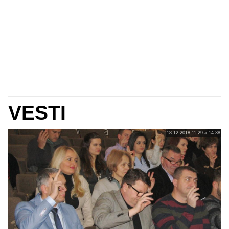
VESTI
18.12.2018 11:29 » 14:38