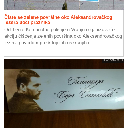
Čiste se zelene površine oko Aleksandrovačkog
jezera uoči praznika
Odeljenje Komunalne policije u Vranju organizovaće
akciju čišćenja zelenih površina oko Aleksandrovačkog
jezera povodom predstojećih uskršnjih i...
18.04.2019 09:28