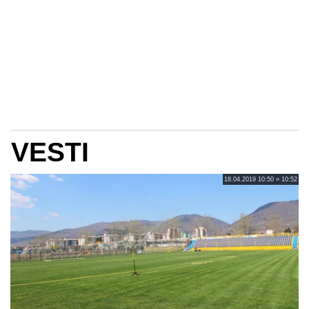
VESTI
18.04.2019 10:50 » 10:52