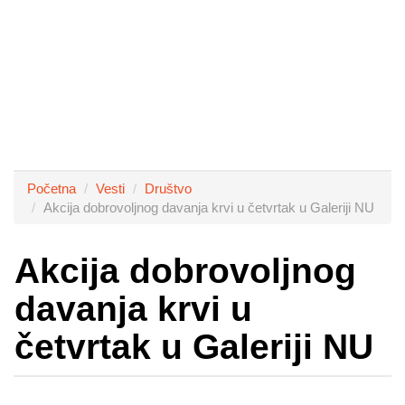
Početna
Vesti
Društvo
Akcija dobrovoljnog davanja krvi u četvrtak u Galeriji NU
Akcija dobrovoljnog
davanja krvi u
četvrtak u Galeriji NU