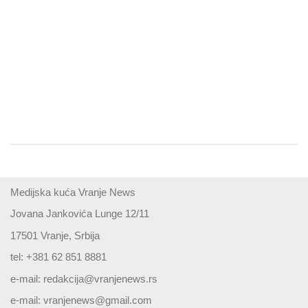
Medijska kuća Vranje News
Jovana Jankovića Lunge 12/11
17501 Vranje, Srbija
tel: +381 62 851 8881
e-mail:
redakcija@vranjenews.rs
e-mail:
vranjenews@gmail.com