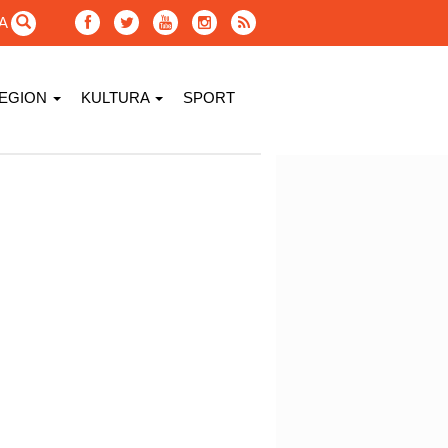
GA
EGION
KULTURA
SPORT