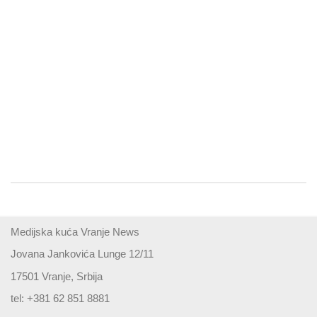
Medijska kuća Vranje News
Jovana Jankovića Lunge 12/11
17501 Vranje, Srbija
tel: +381 62 851 8881