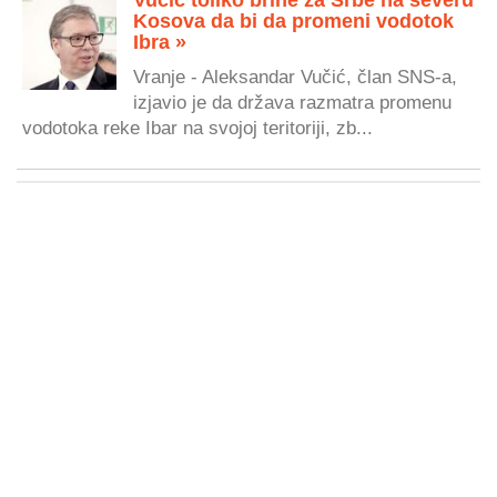
Kosova da bi da promeni vodotok
Ibra »
Vranje - Aleksandar Vučić, član SNS-a,
izjavio je da država razmatra promenu
vodotoka reke Ibar na svojoj teritoriji, zb...