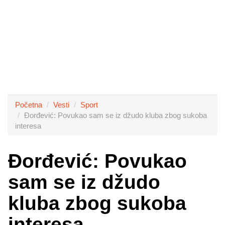
Početna
Vesti
Sport
Đorđević: Povukao sam se iz džudo kluba zbog sukoba
interesa
Đorđević: Povukao
sam se iz džudo
kluba zbog sukoba
interesa