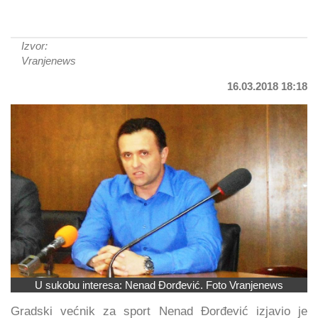
Izvor:
Vranjenews
16.03.2018 18:18
U sukobu interesa: Nenad Đorđević. Foto Vranjenews
Gradski većnik za sport Nenad Đorđević izjavio je