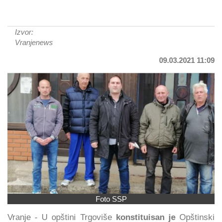
Izvor:
Vranjenews
09.03.2021 11:09
Foto SSP
Vranje - U opštini Trgoviše
konstituisan je
Opštinski