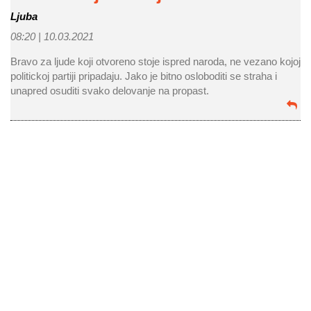
Ljuba
08:20 |
10.03.2021
Bravo za ljude koji otvoreno stoje ispred naroda, ne vezano kojoj
politickoj partiji pripadaju. Jako je bitno osloboditi se straha i
unapred osuditi svako delovanje na propast.