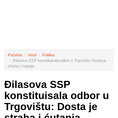
Početna
Vesti
Politika
Đilasova SSP konstituisala odbor u Trgovištu: Dosta je
straha i ćutanja
Đilasova SSP
konstituisala odbor u
Trgovištu: Dosta je
straha i ćutanja