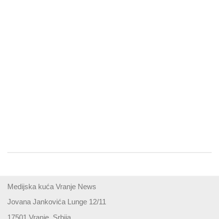
Medijska kuća Vranje News
Jovana Jankovića Lunge 12/11
17501 Vranje, Srbija