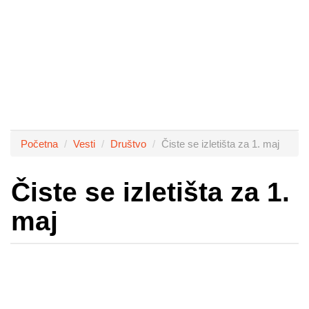
Početna
Vesti
Društvo
Čiste se izletišta za 1. maj
Čiste se izletišta za 1.
maj