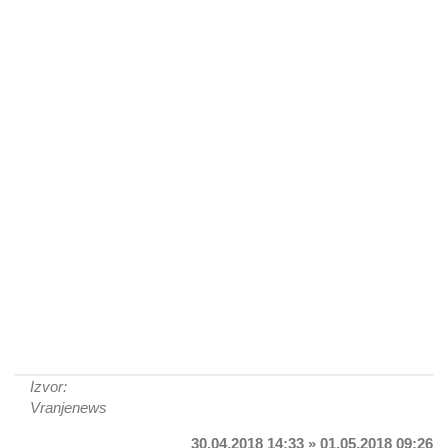
Izvor:
Vranjenews
30.04.2018 14:33 » 01.05.2018 09:26