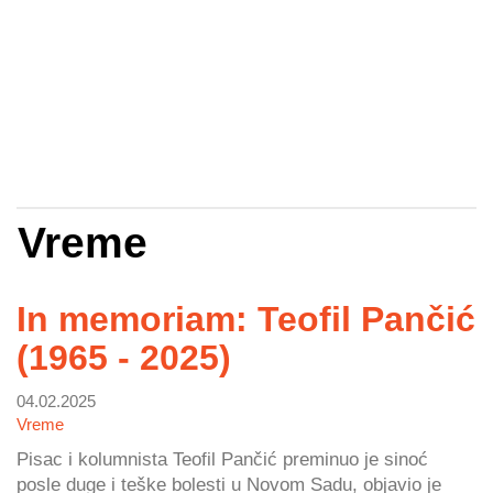
Vreme
In memoriam: Teofil Pančić
(1965 - 2025)
04.02.2025
Vreme
Pisac i kolumnista Teofil Pančić preminuo je sinoć
posle duge i teške bolesti u Novom Sadu, objavio je