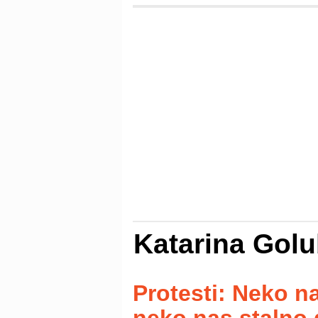
Katarina Golu
Protesti: Neko n