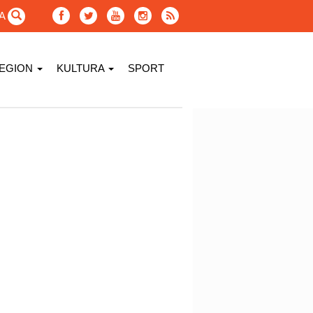
GA
EGION
KULTURA
SPORT