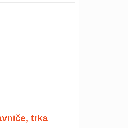
avniče, trka