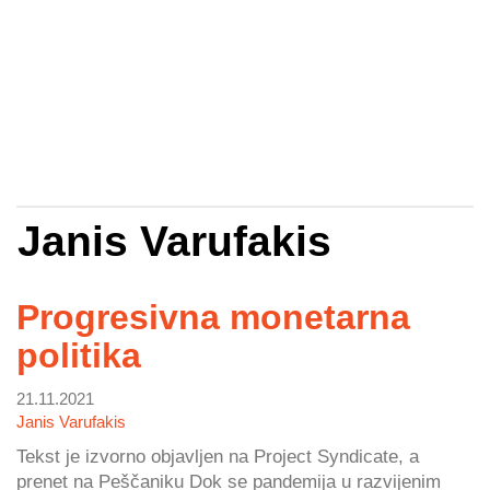
Janis Varufakis
Progresivna monetarna
politika
21.11.2021
Janis Varufakis
Tekst je izvorno objavljen na Project Syndicate, a
prenet na Peščaniku Dok se pandemija u razvijenim