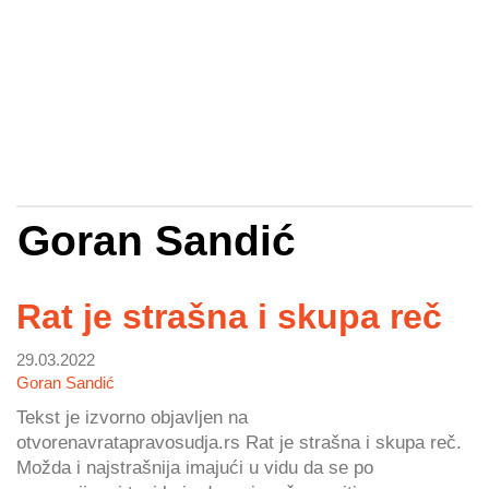
Goran Sandić
Rat je strašna i skupa reč
29.03.2022
Goran Sandić
Tekst je izvorno objavljen na
otvorenavratapravosudja.rs Rat je strašna i skupa reč.
Možda i najstrašnija imajući u vidu da se po