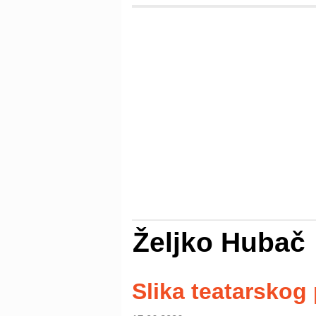
Željko Hubač
Slika teatarskog