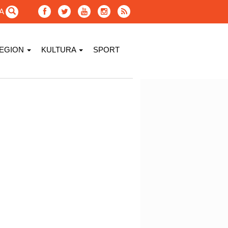
GA
EGION
KULTURA
SPORT