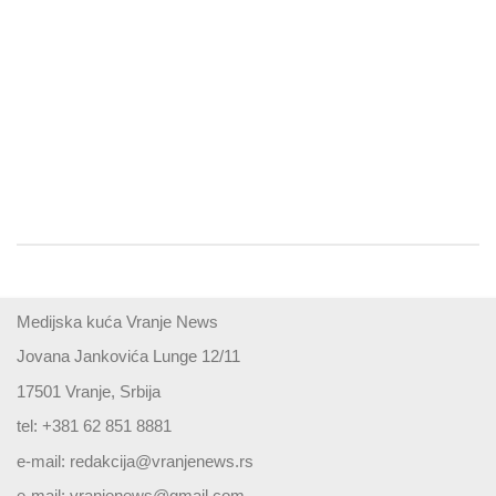
Medijska kuća Vranje News
Jovana Jankovića Lunge 12/11
17501 Vranje, Srbija
tel: +381 62 851 8881
e-mail:
redakcija@vranjenews.rs
e-mail:
vranjenews@gmail.com