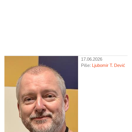
17.06.2026
Piše:
Ljubomir T. Dević