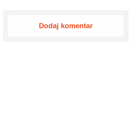
Dodaj komentar