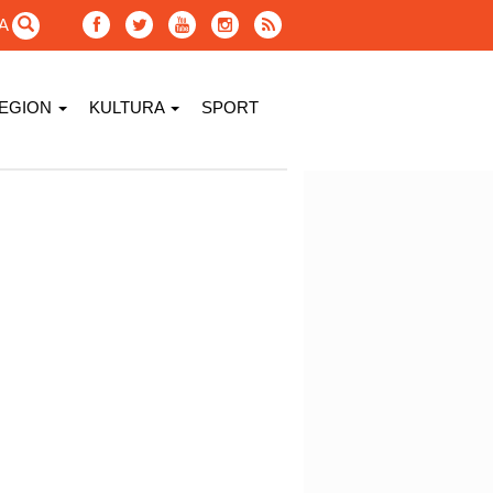
GA
EGION
KULTURA
SPORT