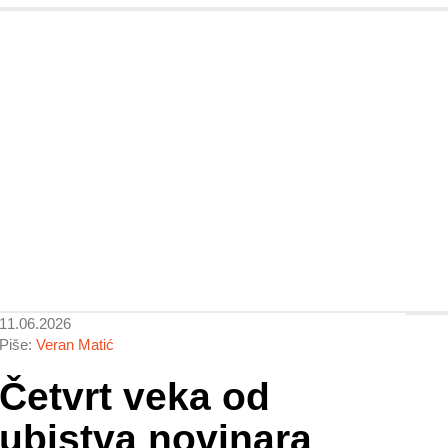
11.06.2026
Piše:
Veran Matić
Četvrt veka od
ubistva novinara