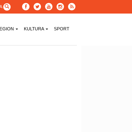
GA
EGION
KULTURA
SPORT