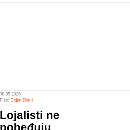
08.05.2026
Piše:
Dejan Dimić
Lojalisti ne
pobeđuju