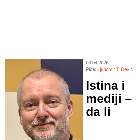
08.04.2026
Piše:
Ljubomir T. Dević
Istina i
mediji –
da li