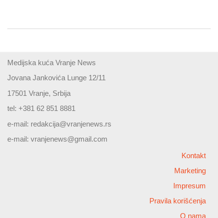
Medijska kuća Vranje News
Jovana Jankovića Lunge 12/11
17501 Vranje, Srbija
tel: +381 62 851 8881
e-mail:
redakcija@vranjenews.rs
e-mail:
vranjenews@gmail.com
Kontakt
Marketing
Impresum
Pravila korišćenja
O nama