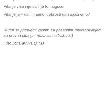
Pitanje više nije da li je to moguće.
Pitanje je – da li imamo hrabrosti da započnemo?
(Autor je prosvetni radnik sa posebnim interesovanjem
za pravna pitanja i nezavisni istraživač)
Foto lična arhiva Lj.T.D.