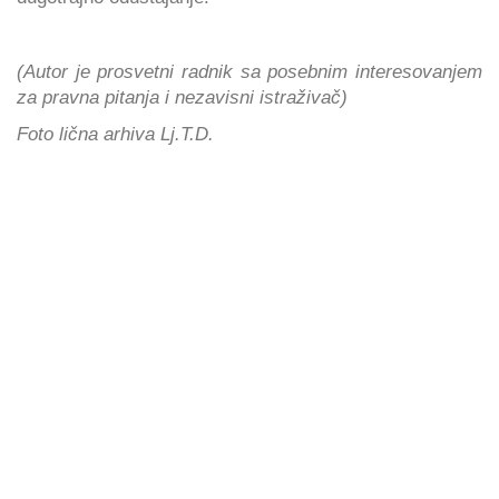
(Autor je prosvetni radnik sa posebnim interesovanjem
za pravna pitanja i nezavisni istraživač)
Foto lična arhiva Lj.T.D.