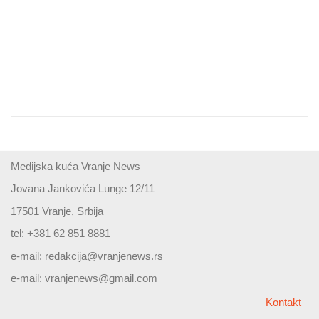
Medijska kuća Vranje News
Jovana Jankovića Lunge 12/11
17501 Vranje, Srbija
tel: +381 62 851 8881
e-mail:
redakcija@vranjenews.rs
e-mail:
vranjenews@gmail.com
Kontakt