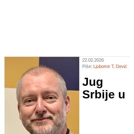
22.02.2026
Piše:
Ljubomir T. Dević
Jug
Srbije u