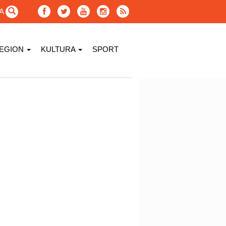
GA
EGION
KULTURA
SPORT