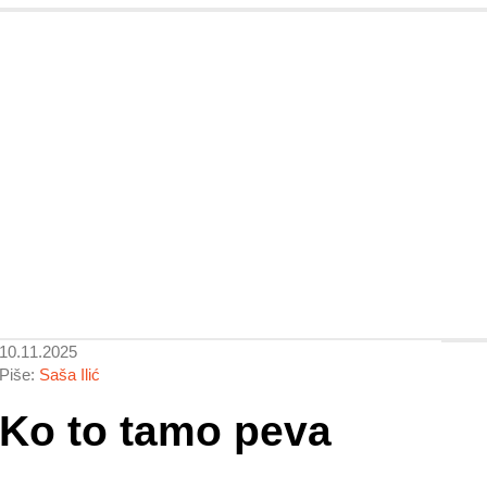
10.11.2025
Piše:
Saša Ilić
Ko to tamo peva