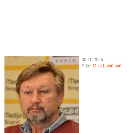
03.10.2025
Piše:
Mijat Lakićević