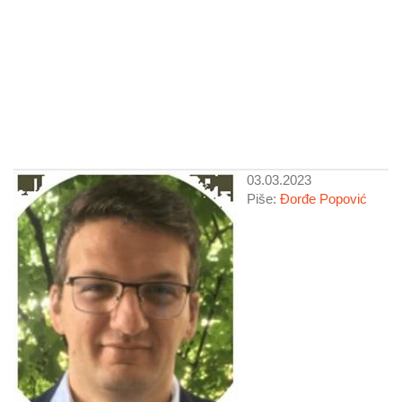
03.03.2023
Piše:
Đorđe Popović