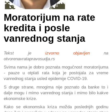
Moratorijum na rate
kredita i posle
vanrednog stanja
Tekst je
izvorno objavljen
na
otvorenavratapravosudja.rs
Svima nama je dobro poznata mogućnost moratorijuma
- pauze u otplati rata koja je postojala za vreme
vanrednog stanja usled epidemije COVID-19.
S druge strane, mnogima nije poznato da banke to i
dalje mogu i mimo vanrednog stanja i mimo bilo kakve
ekonomske krize.
Kako se ekonomska kriza možda poslednjih godinu