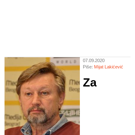
07.09.2020
Piše:
Mijat Lakićević
Za