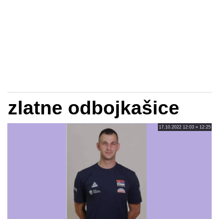
zlatne odbojkašice
17.10.2022 12:03 » 12:25