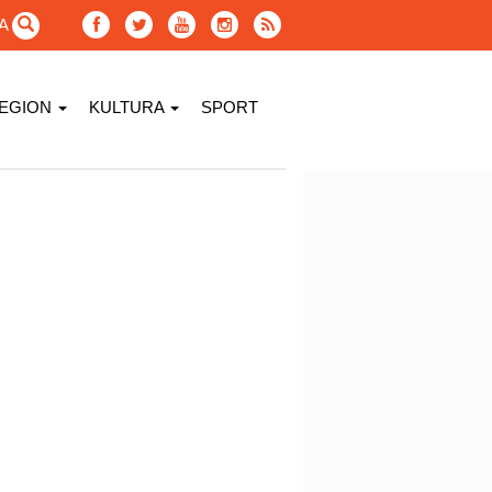
GA
EGION
KULTURA
SPORT