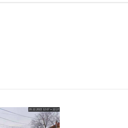
20.12.2022 12:07 » 12:27