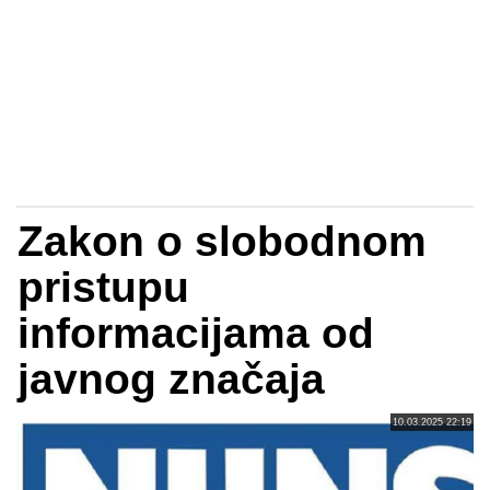
Zakon o slobodnom
pristupu
informacijama od
javnog značaja
10.03.2025 22:19