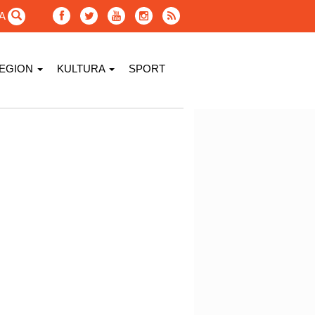
GA
EGION
KULTURA
SPORT