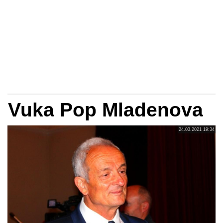
Vuka Pop Mladenova
24.03.2021 19:34