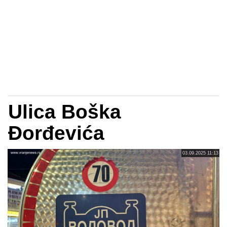
Ulica Boška
Đorđevića
03.09.2025 11:13