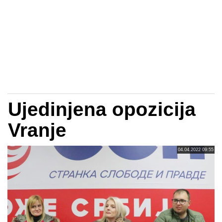
Ujedinjena opozicija
Vranje
04.04.2022 09:55