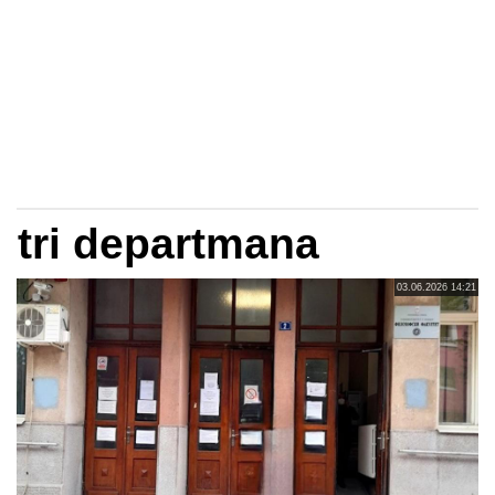
tri departmana
03.06.2026 14:21