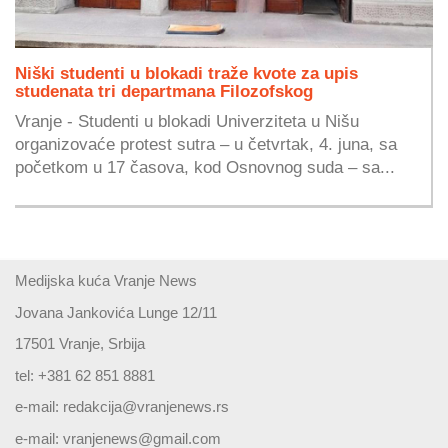
Niški studenti u blokadi traže kvote za upis
studenata tri departmana Filozofskog
Vranje - Studenti u blokadi Univerziteta u Nišu
organizovaće protest sutra – u četvrtak, 4. juna, sa
početkom u 17 časova, kod Osnovnog suda – sa...
Medijska kuća Vranje News
Jovana Jankovića Lunge 12/11
17501 Vranje, Srbija
tel: +381 62 851 8881
e-mail:
redakcija@vranjenews.rs
e-mail:
vranjenews@gmail.com