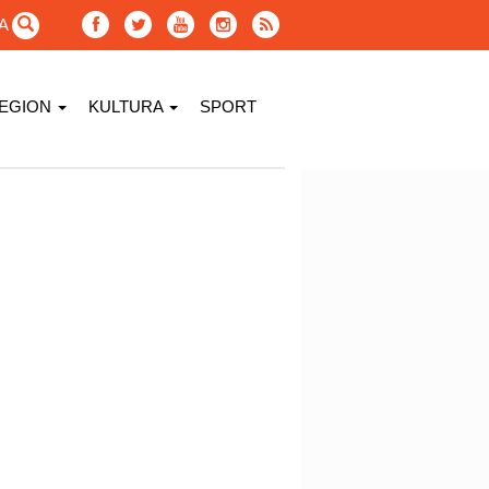
GA
EGION
KULTURA
SPORT