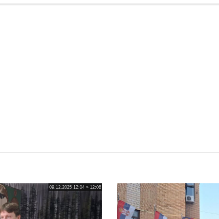
09.12.2025 12:04 » 12:08