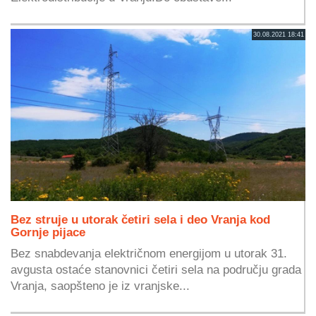
30.08.2021 18:41
Bez struje u utorak četiri sela i deo Vranja kod
Gornje pijace
Bez snabdevanja električnom energijom u utorak 31.
avgusta ostaće stanovnici četiri sela na području grada
Vranja, saopšteno je iz vranjske...