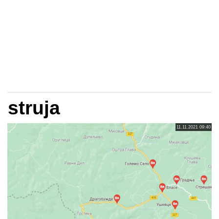
struja
11.11.2021 09:40