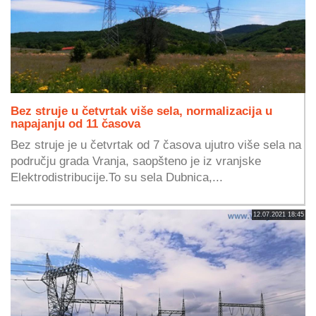
Bez struje u četvrtak više sela, normalizacija u
napajanju od 11 časova
Bez struje je u četvrtak od 7 časova ujutro više sela na
području grada Vranja, saopšteno je iz vranjske
Elektrodistribucije.To su sela Dubnica,...
12.07.2021 18:45