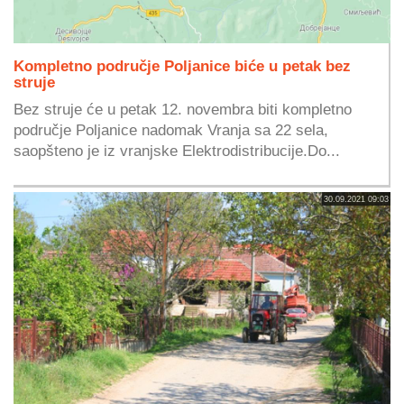
Kompletno područje Poljanice biće u petak bez
struje
Bez struje će u petak 12. novembra biti kompletno
područje Poljanice nadomak Vranja sa 22 sela,
saopšteno je iz vranjske Elektrodistribucije.Do...
30.09.2021 09:03