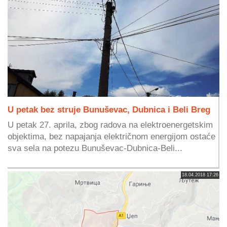
U petak bez struje Bunuševac, Dubnica i Beli Breg
U petak 27. aprila, zbog radova na elektroenergetskim
objektima, bez napajanja električnom energijom ostaće
sva sela na potezu Bunuševac-Dubnica-Beli...
18.04.2018 17:26