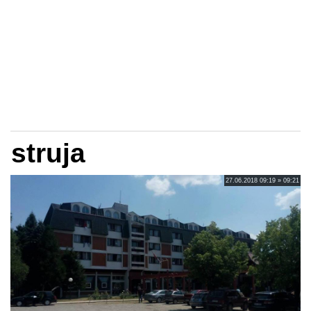
struja
27.06.2018 09:19 » 09:21