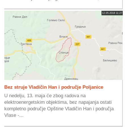
12.05.2018 11:27
Bez struje Vladičin Han i područje Poljanice
U nedelju, 13. maja će zbog radova na
elektroenergetskim objektima, bez napajanja ostati
kompletno područje Opštine Vladičin Han i područja
Vlase -...