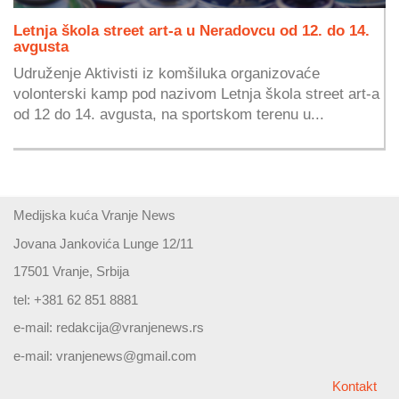
Letnja škola street art-a u Neradovcu od 12. do 14.
avgusta
Udruženje Aktivisti iz komšiluka organizovaće
volonterski kamp pod nazivom Letnja škola street art-a
od 12 do 14. avgusta, na sportskom terenu u...
Medijska kuća Vranje News
Jovana Jankovića Lunge 12/11
17501 Vranje, Srbija
tel: +381 62 851 8881
e-mail:
redakcija@vranjenews.rs
e-mail:
vranjenews@gmail.com
Kontakt