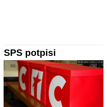
SPS potpisi
16.02.2022 13:31 » 13:39