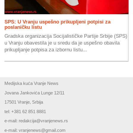
SPS: U Vranju uspešno prikupljeni potpisi za
poslaničku listu
Gradska organizacija Socijalističke Partije Srbije (SPS)
u Vranju obavestila je u sredu da je uspešno obavila
prikupljanje potpisa za izbornu listu...
Medijska kuća Vranje News
Jovana Jankovića Lunge 12/11
17501 Vranje, Srbija
tel: +381 62 851 8881
e-mail:
redakcija@vranjenews.rs
e-mail:
vranjenews@gmail.com