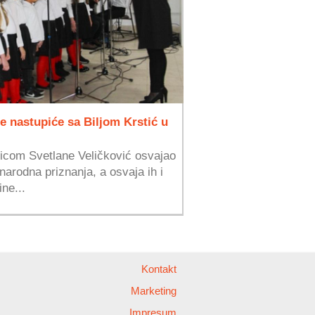
e nastupiće sa Biljom Krstić u
licom Svetlane Veličković osvajao
arodna priznanja, a osvaja ih i
ne...
Kontakt
Marketing
Impresum