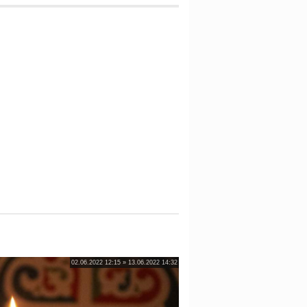
02.06.2022 12:15 » 13.06.2022 14:32