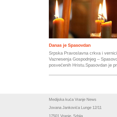
Danas je Spasovdan
Srpska Pravoslavna crkva i vernic
Vaznesenja Gospodnjeg – Spasovda
posvećenih Hristu.Spasovdan je pra
Medijska kuća Vranje News
Jovana Jankovića Lunge 12/11
17501 Vranje, Srbija