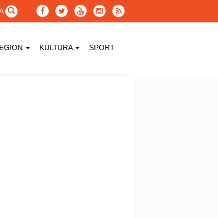
GA
EGION
KULTURA
SPORT