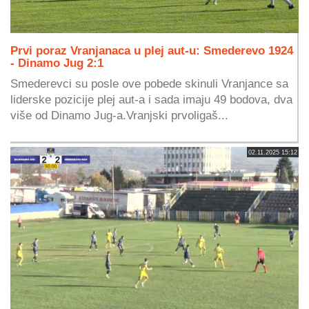
Prvi poraz Vranjanaca u plej aut-u: Smederevo 1924
- Dinamo Jug 2:1
Smederevci su posle ove pobede skinuli Vranjance sa
liderske pozicije plej aut-a i sada imaju 49 bodova, dva
više od Dinamo Jug-a.Vranjski prvoligaš...
02.11.2025 15:12