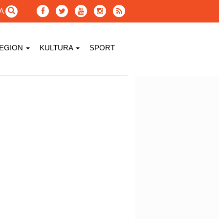
GA
EGION
KULTURA
SPORT