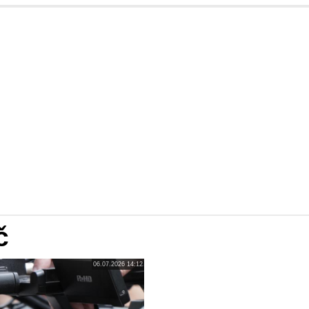
č
06.07.2026 14:12