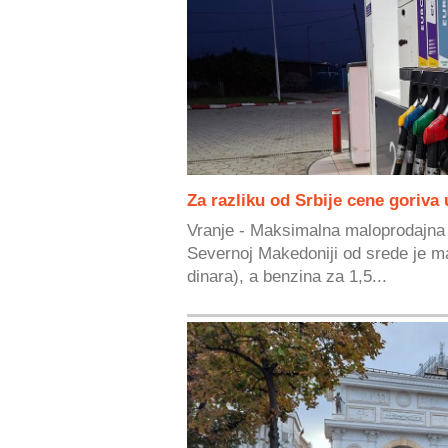
Za razliku od Srbije cene goriva
Vranje - Maksimalna maloprodajna c
Severnoj Makedoniji od srede je m
dinara), a benzina za 1,5...