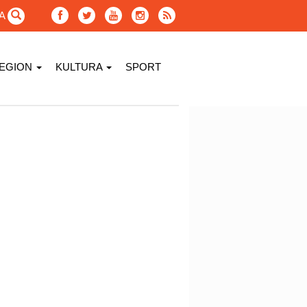
GA
EGION
KULTURA
SPORT