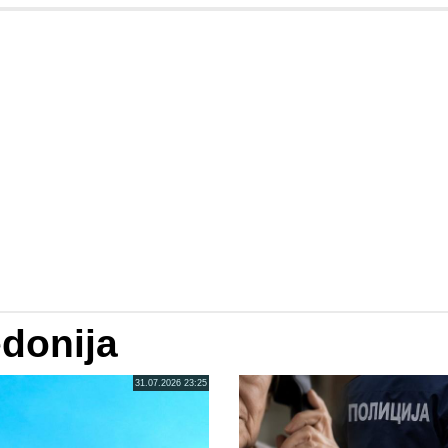
donija
31.07.2026 23:25