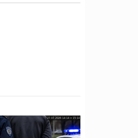
27.07.2026 14:14 » 15:14