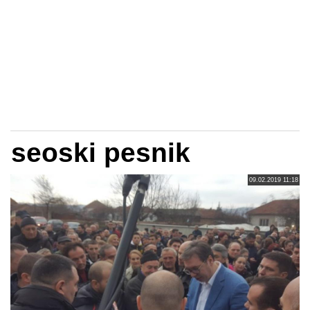
seoski pesnik
09.02.2019 11:18