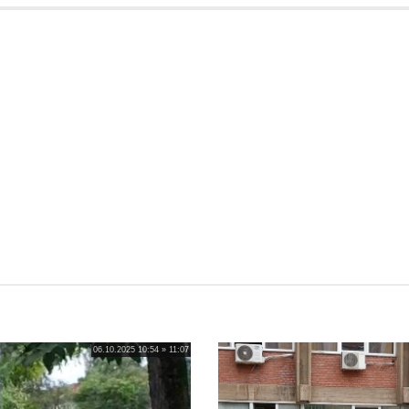
06.10.2025 10:54 » 11:07