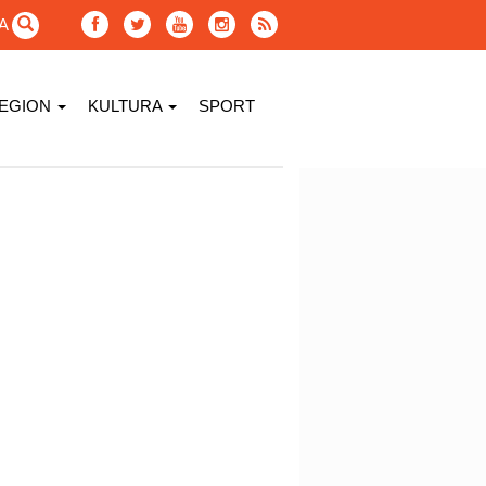
GA
EGION
KULTURA
SPORT