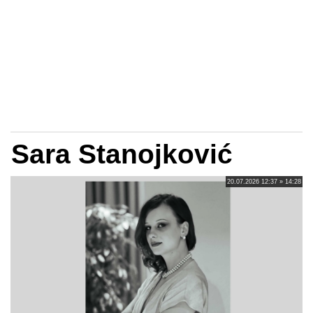
Sara Stanojković
20.07.2026 12:37 » 14:28