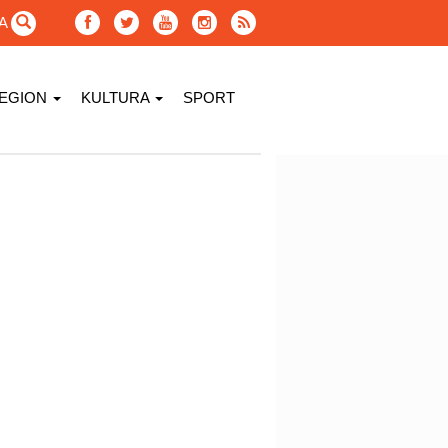
GA
EGION
KULTURA
SPORT