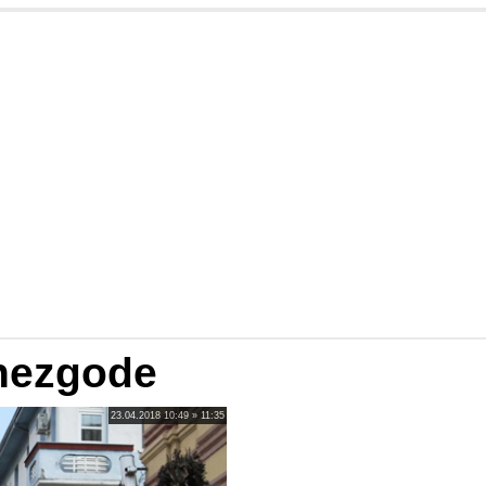
nezgode
23.04.2018 10:49 » 11:35