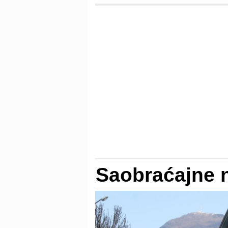
Saobraćajne 