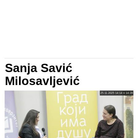
Sanja Savić
Milosavljević
25.11.2025 14:14 » 14:28