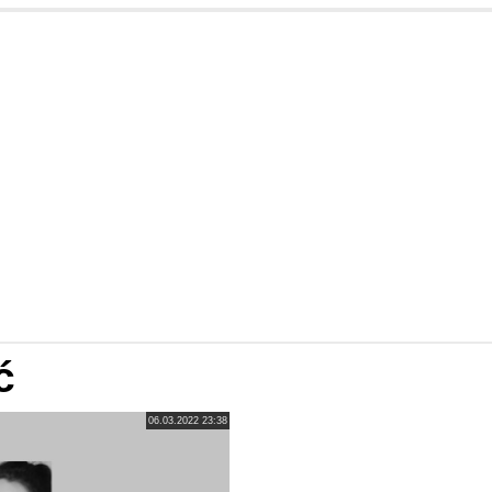
ć
06.03.2022 23:38