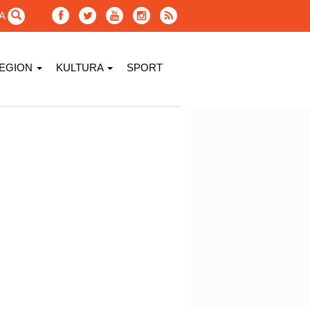
GA
EGION
KULTURA
SPORT