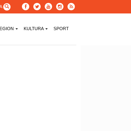
GA
EGION
KULTURA
SPORT