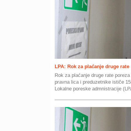
LPA: Rok za plaćanje druge rate
Rok za plaćanje druge rate poreza 
pravna lica i preduzetnike ističe 1
Lokalne poreske admnistracije (LPA