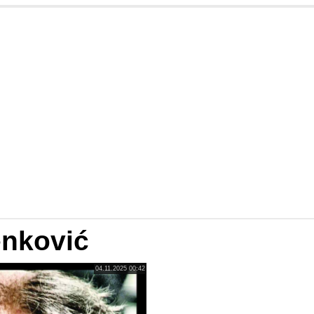
enković
04.11.2025 00:42