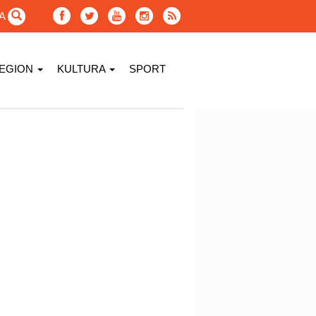
GA
EGION
KULTURA
SPORT